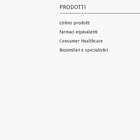
PRODOTTI
Listino prodotti
Farmaci equivalenti
Consumer Healthcare
Biosimilari e specialistici