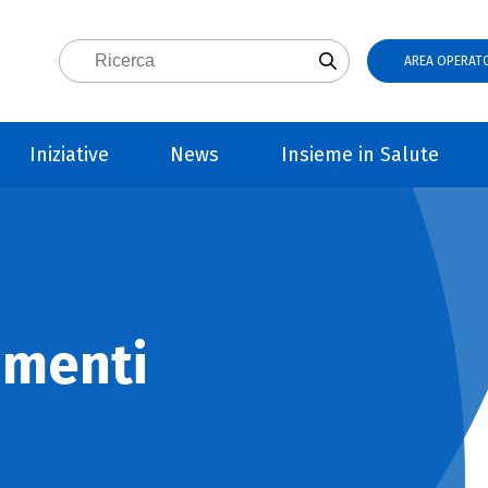
AREA OPERATO
Iniziative
News
Insieme in Salute
imenti