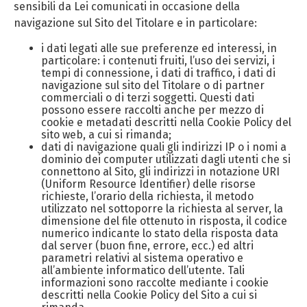
sensibili da Lei comunicati in occasione della
navigazione sul Sito del Titolare e in particolare:
i dati legati alle sue preferenze ed interessi, in
particolare: i contenuti fruiti, l’uso dei servizi, i
tempi di connessione, i dati di traffico, i dati di
navigazione sul sito del Titolare o di partner
commerciali o di terzi soggetti. Questi dati
possono essere raccolti anche per mezzo di
cookie e metadati descritti nella Cookie Policy del
sito web, a cui si rimanda;
dati di navigazione quali gli indirizzi IP o i nomi a
dominio dei computer utilizzati dagli utenti che si
connettono al Sito, gli indirizzi in notazione URI
(Uniform Resource Identifier) delle risorse
richieste, l’orario della richiesta, il metodo
utilizzato nel sottoporre la richiesta al server, la
dimensione del file ottenuto in risposta, il codice
numerico indicante lo stato della risposta data
dal server (buon fine, errore, ecc.) ed altri
parametri relativi al sistema operativo e
all’ambiente informatico dell’utente. Tali
informazioni sono raccolte mediante i cookie
descritti nella Cookie Policy del Sito a cui si