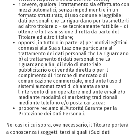
ricevere, qualora il trattamento sia effettuato con
mezzi automatici, senza impedimenti e in un
formato strutturato, di uso comune e leggibile i
dati personali che La riguardano per trasmetterli
ad altro titolare o – se tecnicamente fattibile – di
ottenere la trasmissione diretta da parte del
Titolare ad altro titolare;
opporsi, in tutto o in parte: a) per motivi legittimi
connessi alla Sua situazione particolare al
trattamento dei dati personali che La riguardano;
b) al trattamento di dati personali che La
riguardano a fini di invio di materiale
pubblicitario o di vendita diretta o per il
compimento di ricerche di mercato o di
comunicazione commerciale, mediante l’uso di
sistemi automatizzati di chiamata senza
l’intervento di un operatore mediante email e/o
mediante modalità di marketing tradizionali
mediante telefono e/o posta cartacea;
proporre reclamo all’Autorità Garante per la
Protezione dei Dati Personali.
Nei casi di cui sopra, ove necessario, il Titolare porterà
a conoscenza i soggetti terzi ai quali i Suoi dati