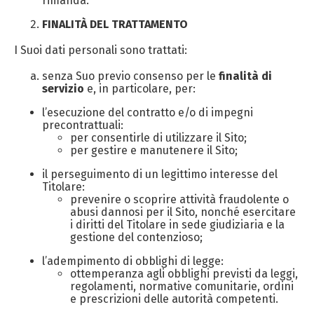
rimanda.
FINALITÀ DEL TRATTAMENTO
I Suoi dati personali sono trattati:
senza Suo previo consenso per le
finalità di
servizio
e, in particolare, per:
l’esecuzione del contratto e/o di impegni
precontrattuali:
per consentirle di utilizzare il Sito;
per gestire e manutenere il Sito;
il perseguimento di un legittimo interesse del
Titolare:
prevenire o scoprire attività fraudolente o
abusi dannosi per il Sito, nonché esercitare
i diritti del Titolare in sede giudiziaria e la
gestione del contenzioso;
l’adempimento di obblighi di legge:
ottemperanza agli obblighi previsti da leggi,
regolamenti, normative comunitarie, ordini
e prescrizioni delle autorità competenti.