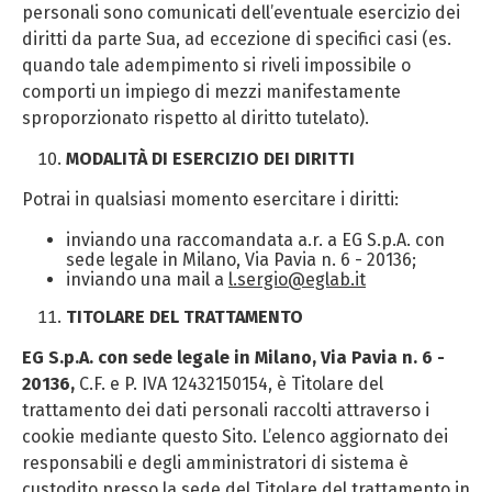
personali sono comunicati dell’eventuale esercizio dei
diritti da parte Sua, ad eccezione di specifici casi (es.
quando tale adempimento si riveli impossibile o
comporti un impiego di mezzi manifestamente
sproporzionato rispetto al diritto tutelato).
MODALITÀ DI ESERCIZIO DEI DIRITTI
Potrai in qualsiasi momento esercitare i diritti:
inviando una raccomandata a.r. a EG S.p.A. con
sede legale in Milano, Via Pavia n. 6 - 20136;
inviando una mail a
l.sergio@eglab.it
TITOLARE DEL TRATTAMENTO
EG S.p.A.
con sede legale in Milano, Via Pavia n. 6 -
20136
,
C.F. e P. IVA 12432150154, è Titolare del
trattamento dei dati personali raccolti attraverso i
cookie mediante questo Sito. L’elenco aggiornato dei
responsabili e degli amministratori di sistema è
custodito presso la sede del Titolare del trattamento in