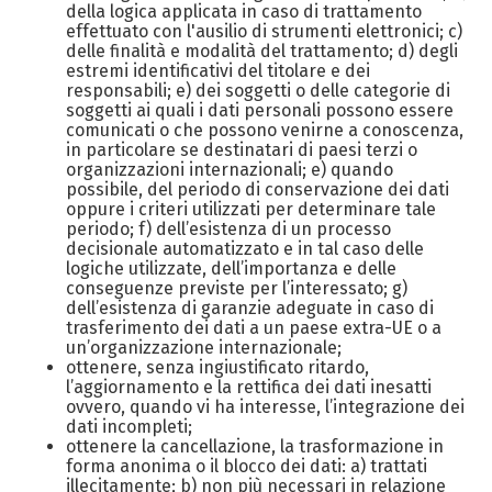
della logica applicata in caso di trattamento
effettuato con l'ausilio di strumenti elettronici; c)
delle finalità e modalità del trattamento; d) degli
estremi identificativi del titolare e dei
responsabili; e) dei soggetti o delle categorie di
soggetti ai quali i dati personali possono essere
comunicati o che possono venirne a conoscenza,
in particolare se destinatari di paesi terzi o
organizzazioni internazionali; e) quando
possibile, del periodo di conservazione dei dati
oppure i criteri utilizzati per determinare tale
periodo; f) dell’esistenza di un processo
decisionale automatizzato e in tal caso delle
logiche utilizzate, dell’importanza e delle
conseguenze previste per l’interessato; g)
dell’esistenza di garanzie adeguate in caso di
trasferimento dei dati a un paese extra-UE o a
un’organizzazione internazionale;
ottenere, senza ingiustificato ritardo,
l’aggiornamento e la rettifica dei dati inesatti
ovvero, quando vi ha interesse, l’integrazione dei
dati incompleti;
ottenere la cancellazione, la trasformazione in
forma anonima o il blocco dei dati: a) trattati
illecitamente; b) non più necessari in relazione