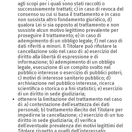
agli scopi per i quali sono stati raccolti o
successivamente trattati; c) in caso di revoca del
consenso su cui si basa il trattamento e in caso
non sussista altro fondamento giuridico, d)
qualora Lei si sia opposto al trattamento e non
sussiste alcun motivo legittimo prevalente per
proseguire il trattamento; e) in caso di
adempimento di un obbligo legale; f) nel caso di
dati riferiti a minori. Il Titolare può rifiutare la
cancellazione solo nel caso di: a) esercizio del
diritto alla libertà di espressione e di
informazione; b) adempimento di un obbligo
legale, esecuzione di un compito svolto nel
pubblico interesse o esercizio di pubblici poteri;
c) motivi di interesse sanitario pubblico; d)
archiviazione nel pubblico interesse, ricerca
scientifica o storica o a fini statistici; e) esercizio
di un diritto in sede giudiziaria;
ottenere la limitazione del trattamento nel caso
di: a) contestazione dell’esattezza dei dati
personali; b) trattamento illecito del Titolare per
impedirne la cancellazione; c) esercizio di un tuo
diritto in sede giudiziaria; d) verifica
dell’eventuale prevalenza dei motivi legittimi del
Titolare rispetto a quelli dell’interessato;