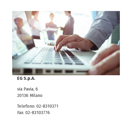
EG S.p.A.
via Pavia, 6
20136 Milano
Telefono: 02-8310371
Fax: 02-83103776