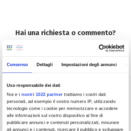
Hai una richiesta o commento?
Compila il form sottostante per
contattarci.
Consenso
Dettagli
Impostazioni degli annunci
In
Uso responsabile dei dati
Noi e
i nostri 1022 partner
trattiamo i vostri dati
personali, ad esempio il vostro numero IP, utilizzando
tecnologie come i cookie per memorizzare e accedere
alle informazioni sul vostro dispositivo al fine di
pubblicare annunci e contenuti personalizzati, misurare
gli annunci e i contenuti, ricercare il pubblico e sviluppare