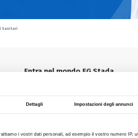
i Sanitari
Entra nel mondo EG Stada
izi rivolti agli Operatori Sanitari è necessario accedere con l
registrarsi.
Dettagli
Impostazioni degli annunci
rattiamo i vostri dati personali, ad esempio il vostro numero IP, 