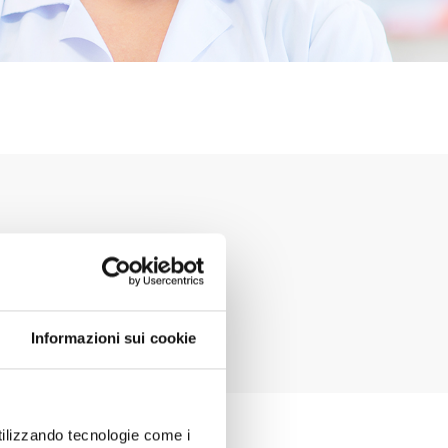
e proprie credenziali o
Informazioni sui cookie
utilizzando tecnologie come i