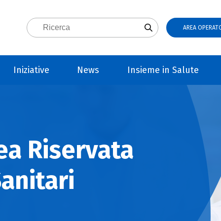
AREA OPERATO
Iniziative
News
Insieme in Salute
ea Riservata
anitari