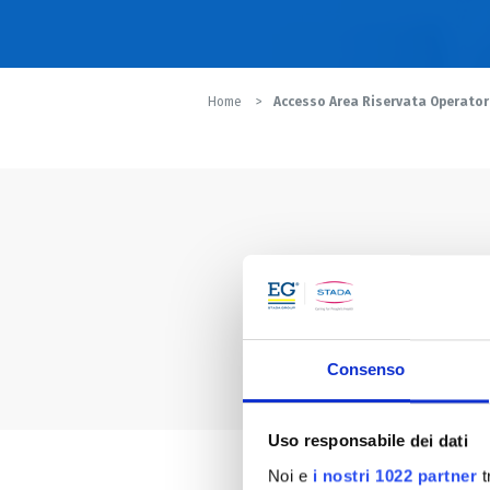
Home
Accesso Area Riservata Operator
Per usufruire dei serv
Consenso
Uso responsabile dei dati
Noi e
i nostri 1022 partner
t