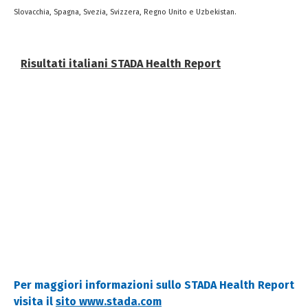
Slovacchia, Spagna, Svezia, Svizzera, Regno Unito e Uzbekistan.
Risultati italiani STADA Health Report
Per maggiori informazioni sullo STADA Health Report
visita il
sito www.stada.com