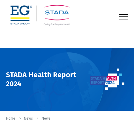
123
STADA Health Report
2024
Home
News
News