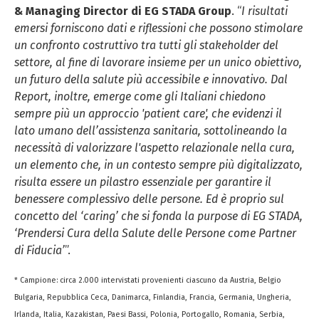
& Managing Director di EG STADA Group
. “
I risultati
emersi forniscono dati e riflessioni che possono stimolare
un confronto costruttivo tra tutti gli stakeholder del
settore, al fine di lavorare insieme per un unico obiettivo,
un futuro della salute più accessibile e innovativo. Dal
Report, inoltre, emerge come gli Italiani chiedono
sempre più un approccio 'patient care', che evidenzi il
lato umano dell’assistenza sanitaria, sottolineando la
necessità di valorizzare l'aspetto relazionale nella cura,
un elemento che, in un contesto sempre più digitalizzato,
risulta essere un pilastro essenziale per garantire il
benessere complessivo delle persone. Ed è proprio sul
concetto del ‘caring’ che si fonda la purpose di EG STADA,
‘Prendersi Cura della Salute delle Persone come Partner
di Fiducia’
”.
* Campione: circa 2.000 intervistati provenienti ciascuno da Austria, Belgio
Bulgaria, Repubblica Ceca, Danimarca, Finlandia, Francia, Germania, Ungheria,
Irlanda, Italia, Kazakistan, Paesi Bassi, Polonia, Portogallo, Romania, Serbia,