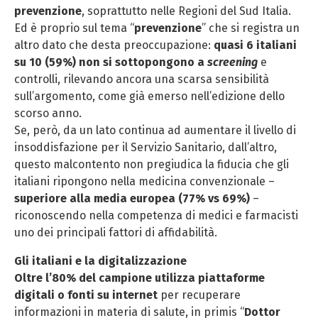
prevenzione
, soprattutto nelle Regioni del Sud Italia.
Ed è proprio sul tema “
prevenzione
” che si registra un
altro dato che desta preoccupazione:
quasi 6 italiani
su 10 (59%) non si sottopongono a
screening
e
controlli, rilevando ancora una scarsa sensibilità
sull’argomento, come già emerso nell’edizione dello
scorso anno.
Se, però, da un lato continua ad aumentare il livello di
insoddisfazione per il Servizio Sanitario, dall’altro,
questo malcontento non pregiudica la fiducia che gli
italiani ripongono nella medicina convenzionale –
superiore alla media europea (77% vs 69%)
–
riconoscendo nella competenza di medici e farmacisti
uno dei principali fattori di affidabilità.
Gli italiani e la digitalizzazione
Oltre l’80% del campione utilizza piattaforme
digitali o fonti su internet
per recuperare
informazioni in materia di salute, in primis “
Dottor