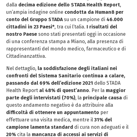
dalla
decima edizione dello STADA Health Report
,
un’ampia indagine online
condotta da Human8 per
conto del Gruppo STADA
su un campione di
46.000
cittadini in 23 Paesi*
, tra cui l’talia.
I risultati del
nostro Paese
sono stati presentati oggi in occasione
di una conferenza stampa a Miano, alla presenza di
rappresentanti del mondo medico, farmaceutico e di
Cittadinanzattiva.
Nel dettaglio,
la soddisfazione degli italiani nei
confronti del Sistema Sanitario continua a calare,
passando dal 69% dell’edizione 2021
dello STADA
Health Report
al 48% di quest’anno
. Per la
maggior
parte degli intervistati (70%)
, la
principale causa
di
questo andamento negativo è da attribuire alla
difficoltà di ottenere un appuntamento
per
effettuare una visita medica, mentre il
31% del
campione lamenta standard
di cura non adeguati e il
20%
cita la
mancanza di accessi ai servizi di