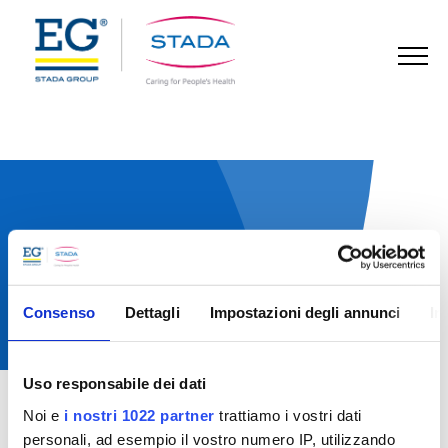
123
Area riservata operatori
sanitari
Consenso
Dettagli
Impostazioni degli annunci
In
Uso responsabile dei dati
Home
Approfondimenti
Approfondimenti
Noi e
i nostri 1022 partner
trattiamo i vostri dati
personali, ad esempio il vostro numero IP, utilizzando