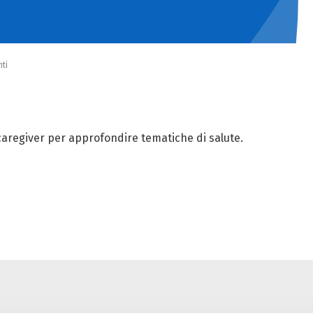
ti
caregiver per approfondire tematiche di salute.