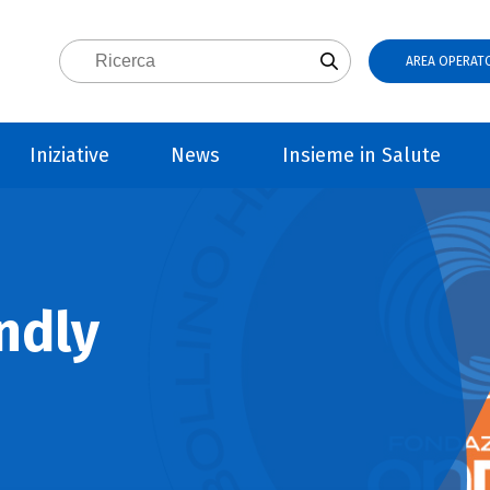
AREA OPERATO
Iniziative
News
Insieme in Salute
ndly