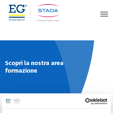
123
Scopri la nostra area
formazione
Home
Approfondimenti
Approfondimenti