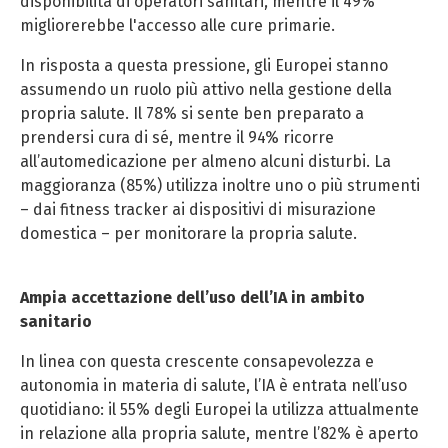
disponibilità di operatori sanitari, mentre il 49%
migliorerebbe l'accesso alle cure primarie.
In risposta a questa pressione, gli Europei stanno
assumendo un ruolo più attivo nella gestione della
propria salute. Il 78% si sente ben preparato a
prendersi cura di sé, mentre il 94% ricorre
all’automedicazione per almeno alcuni disturbi. La
maggioranza (85%) utilizza inoltre uno o più strumenti
– dai fitness tracker ai dispositivi di misurazione
domestica – per monitorare la propria salute.
Ampia accettazione dell’uso dell’IA in ambito
sanitario
In linea con questa crescente consapevolezza e
autonomia in materia di salute, l’IA è entrata nell’uso
quotidiano: il 55% degli Europei la utilizza attualmente
in relazione alla propria salute, mentre l’82% è aperto