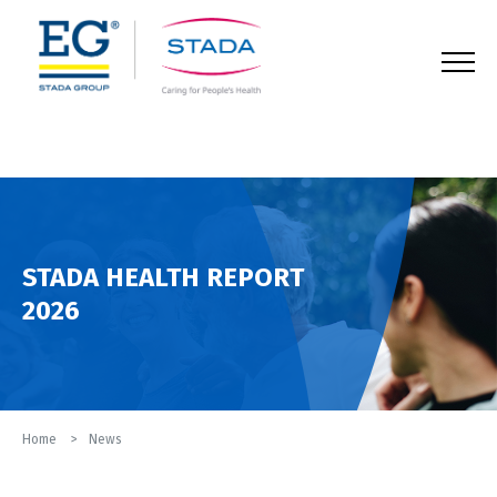
123
STADA HEALTH REPORT
2026
Home
News