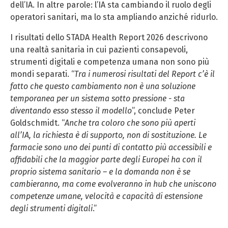
dell’IA. In altre parole: l’IA sta cambiando il ruolo degli
operatori sanitari, ma lo sta ampliando anziché ridurlo.
I risultati dello STADA Health Report 2026 descrivono
una realtà sanitaria in cui pazienti consapevoli,
strumenti digitali e competenza umana non sono più
mondi separati. “
Tra i numerosi risultati del Report c’è il
fatto che questo cambiamento non è una soluzione
temporanea per un sistema sotto pressione - sta
diventando esso stesso il modello
”, conclude Peter
Goldschmidt. “
Anche tra coloro che sono più aperti
all’IA, la richiesta è di supporto, non di sostituzione. Le
farmacie sono uno dei punti di contatto più accessibili e
affidabili che la maggior parte degli Europei ha con il
proprio sistema sanitario – e la domanda non è se
cambieranno, ma come evolveranno in hub che uniscono
competenze umane, velocità e capacità di estensione
degli strumenti digitali
.”