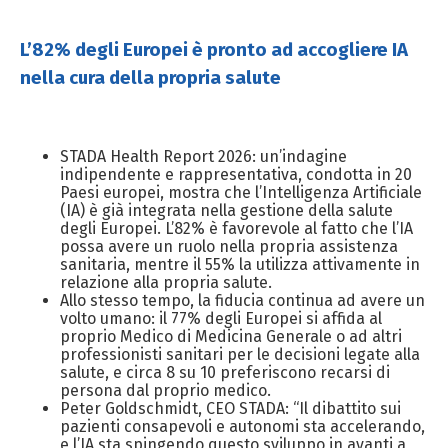
L’82% degli Europei è pronto ad accogliere IA
nella cura della propria salute
STADA Health Report 2026: un’indagine
indipendente e rappresentativa, condotta in 20
Paesi europei, mostra che l’Intelligenza Artificiale
(IA) è già integrata nella gestione della salute
degli Europei. L’82% è favorevole al fatto che l’IA
possa avere un ruolo nella propria assistenza
sanitaria, mentre il 55% la utilizza attivamente in
relazione alla propria salute.
Allo stesso tempo, la fiducia continua ad avere un
volto umano: il 77% degli Europei si affida al
proprio Medico di Medicina Generale o ad altri
professionisti sanitari per le decisioni legate alla
salute, e circa 8 su 10 preferiscono recarsi di
persona dal proprio medico.
Peter Goldschmidt, CEO STADA: “Il dibattito sui
pazienti consapevoli e autonomi sta accelerando,
e l’IA sta spingendo questo sviluppo in avanti a