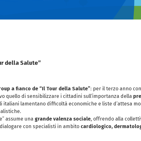
ur della Salute”
oup a fianco de “Il Tour della Salute”
: per il terzo anno c
 quello di sensibilizzare i cittadini sull’importanza della
pr
i italiani lamentano difficoltà economiche e liste d’attesa mo
alistiche.
lute” assume una
grande valenza sociale
, offrendo alla colletti
 dialogare con specialisti in ambito
cardiologico, dermatolog