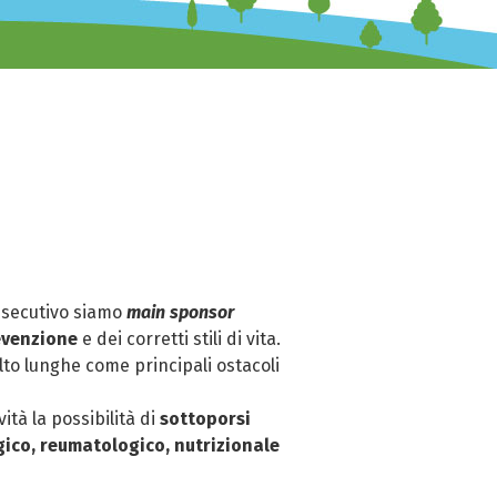
onsecutivo siamo
main sponsor
evenzione
e dei corretti stili di vita.
lto lunghe come principali ostacoli
vità la possibilità di
sottoporsi
ico, reumatologico, nutrizionale