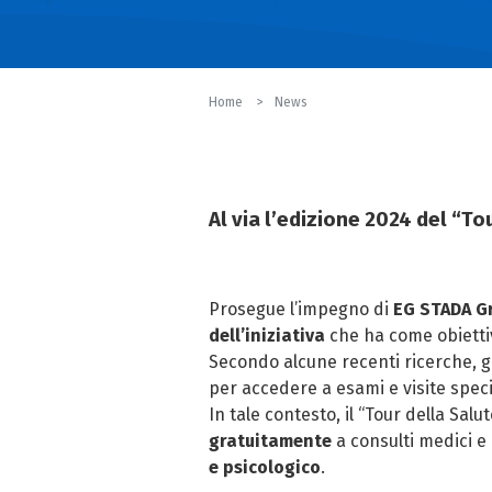
Home
News
Al via l’edizione 2024 del “To
Prosegue l’impegno di
EG STADA Gr
dell’iniziativa
che ha come obiettivo
Secondo alcune recenti ricerche, gl
per accedere a esami e visite speci
In tale contesto, il “Tour della Sa
gratuitamente
a consulti medici e
e psicologico
.