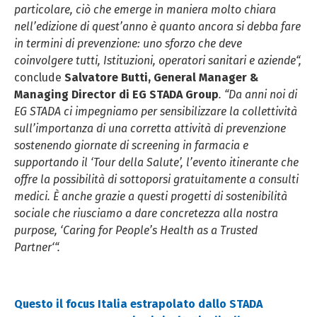
informazioni, ti invitiamo a leggere la nostra Cookie
particolare, ciò che emerge in maniera molto chiara
Policy.
nell’edizione di quest’anno è quanto ancora si debba fare
in termini di prevenzione: uno sforzo che deve
coinvolgere tutti, Istituzioni, operatori sanitari e aziende“,
conclude
Salvatore Butti, General Manager &
Managing Director di EG STADA Group
. “Da anni noi di
EG STADA ci impegniamo per sensibilizzare la collettività
sull’importanza di una corretta attività di prevenzione
sostenendo giornate di screening in farmacia e
supportando il ‘Tour della Salute’, l’evento itinerante che
offre la possibilità di sottoporsi gratuitamente a consulti
medici. È anche grazie a questi progetti di sostenibilità
sociale che riusciamo a dare concretezza alla nostra
purpose, ‘Caring for People’s Health as a Trusted
Partner‘“.
Questo il focus Italia estrapolato dallo STADA