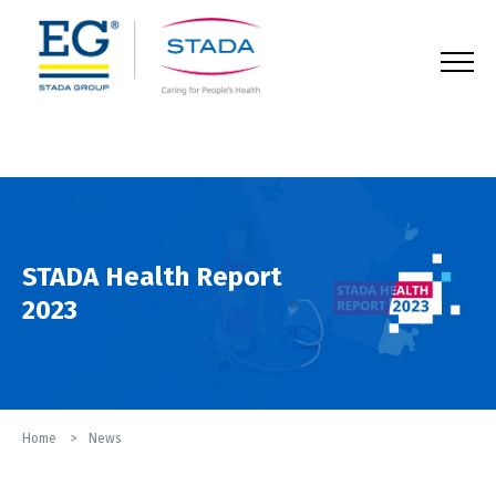
123
STADA Health Report
2023
Home
News