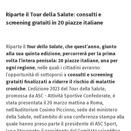
Riparte il Tour della Salute: consulti e
screening gratuiti in 20 piazze italiane
Riparte il
Tour della Salute
, che quest’anno, giunto
alla sua quinta edizione, percorrerà per la prima
volta l’intera penisola: 20 piazze italiane, una per
ogni regione
, nelle quali i cittadini avranno
l’opportunità di sottoporsi a
consulti e screening
gratuiti finalizzati a ridurre il rischio di malattie
croniche
. L’edizione 2023 del Tour della Salute,
promossa da ASC - Attività Sportive Confederate, è
stata presentata il 20 marzo mattina a Roma,
nell’Auditorium Cosimo Piccinno, sede del ministero
della Salute, nell’ambito di una conferenza stampa alla
quale hanno preso parte il presidente di ASC Sport,
Luca Stevanato; il presidente del Comitato scientifico,