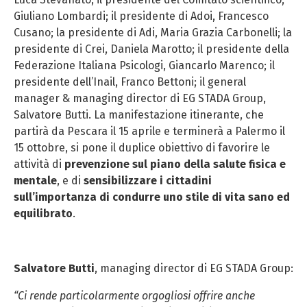
Giuliano Lombardi; il presidente di Adoi, Francesco
Cusano; la presidente di Adi, Maria Grazia Carbonelli; la
presidente di Crei, Daniela Marotto; il presidente della
Federazione Italiana Psicologi, Giancarlo Marenco; il
presidente dell’Inail, Franco Bettoni; il general
manager & managing director di EG STADA Group,
Salvatore Butti. La manifestazione itinerante, che
partirà da Pescara il 15 aprile e terminerà a Palermo il
15 ottobre, si pone il duplice obiettivo di favorire le
attività di
prevenzione sul piano della salute fisica e
mentale
, e di
sensibilizzare i cittadini
sull’importanza di condurre uno stile di vita sano ed
equilibrato
.
Salvatore Butti
, managing director di EG STADA Group:
“Ci rende particolarmente orgogliosi offrire anche